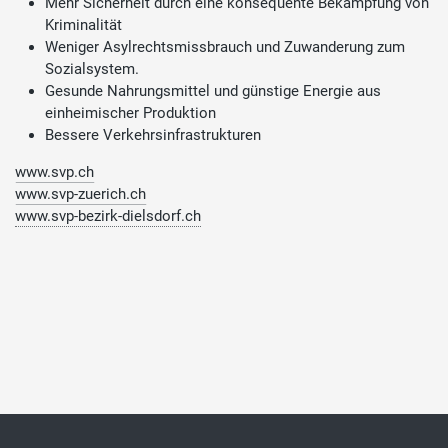
Mehr Sicherheit durch eine konsequente Bekämpfung von
Kriminalität
Weniger Asylrechtsmissbrauch und Zuwanderung zum
Sozialsystem.
Gesunde Nahrungsmittel und günstige Energie aus
einheimischer Produktion
Bessere Verkehrsinfrastrukturen
www.svp.ch
www.svp-zuerich.ch
www.svp-bezirk-dielsdorf.ch